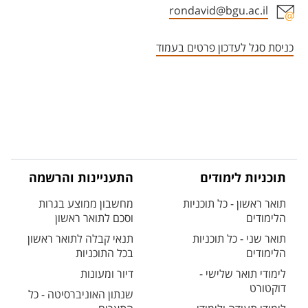
rondavid@bgu.ac.il
אזור צור קשר עם איש הסגל
כניסת סגל לעדכון פרטים בעמוד
תוכניות לימודים
התעניינות והרשמה
תואר ראשון - כל תוכניות
מחשבון ממוצע בגרות
הלימודים
וסכם לתואר ראשון
תואר שני - כל תוכניות
תנאי קבלה לתואר ראשון
הלימודים
בכל התוכניות
לימודי תואר שלישי -
דיור ומעונות
דוקטורט
שנתון האוניברסיטה - כל