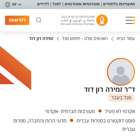
פריט נגישות
התעניינות בלימודים
סטודנטיות וסטודנטים
לסגל
לידידים
עב
להרשמה
עמוד הבית
האנשים שלנו - חיפוש סגל
זמירה רון דוד
ד"ר זמירה רון דוד
סגל בעבר
יחידות
אקדמי לא פעיל
מעורבות חברתית -אקדמי
פוסט דוקטורט בספרות עברית
מדעי הרוח והחברה, ספרות
עברית