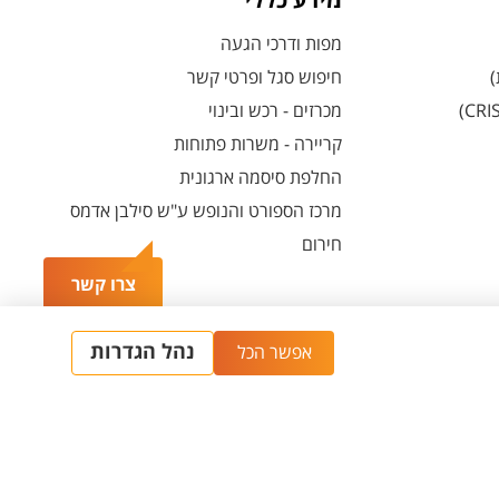
מידע כללי
מפות ודרכי הגעה
)
חיפוש סגל ופרטי קשר
מכרזים - רכש ובינוי
קריירה - משרות פתוחות
החלפת סיסמה ארגונית
מרכז הספורט והנופש ע"ש סילבן אדמס
חירום
צרו קשר