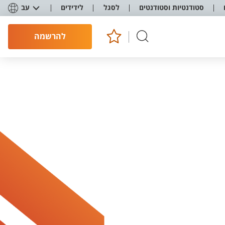
סטודנטיות וסטודנטים
לסגל
לידידים
עב
להרשמה