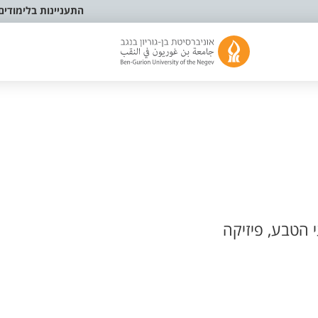
התעניינות בלימודים
 הטבע, פיזיקה