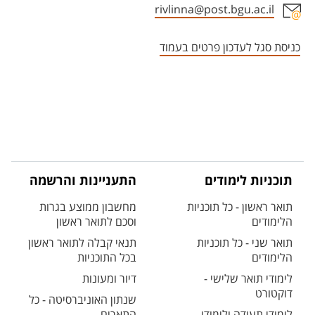
rivlinna@post.bgu.ac.il
אזור צור קשר עם איש הסגל
כניסת סגל לעדכון פרטים בעמוד
תוכניות לימודים
התעניינות והרשמה
תואר ראשון - כל תוכניות
מחשבון ממוצע בגרות
הלימודים
וסכם לתואר ראשון
תואר שני - כל תוכניות
תנאי קבלה לתואר ראשון
הלימודים
בכל התוכניות
לימודי תואר שלישי -
דיור ומעונות
דוקטורט
שנתון האוניברסיטה - כל
לימודי תעודה ולימודי
התארים