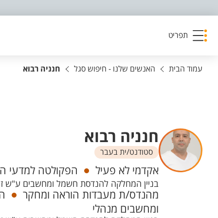
פריט נגישות
תפריט
עמוד הבית
האנשים שלנו - חיפוש סגל
חנניה רבוא
חנניה רבוא
סטודנט/ית בעבר
יחידות
אקדמי לא פעיל
הפקולטה למדעי הה
בניין המחלקה להנדסת חשמל ומחשבים ע"ש זלוטובסקי - 33 חדר 214
מהנדס/ת מעבדות הוראה ומחקר
הפ
ומחשבים מנהלי