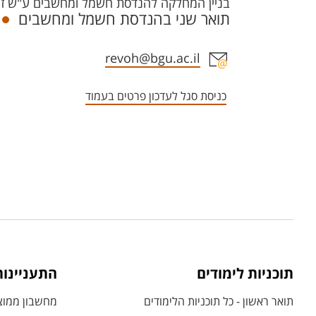
בניין המחלקה להנדסת חשמל ומחשבים ע"ש זלוטובסקי - 33 חדר 214
תואר שני בהנדסת חשמל ומחשבים
אזור צור קשר עם איש הסגל
revoh@bgu.ac.il
כניסת סגל לעדכון פרטים בעמוד
תוכניות לימודים
התעניינו
תואר ראשון - כל תוכניות הלימודים
מחשבון ממוצע