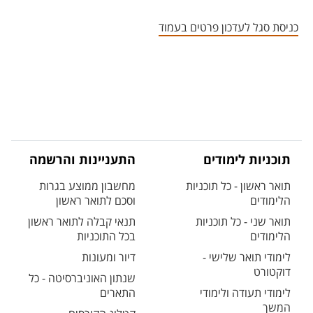
אזור צור קשר עם איש הסגל
כניסת סגל לעדכון פרטים בעמוד
תוכניות לימודים
התעניינות והרשמה
תואר ראשון - כל תוכניות
מחשבון ממוצע בגרות
הלימודים
וסכם לתואר ראשון
תואר שני - כל תוכניות
תנאי קבלה לתואר ראשון
הלימודים
בכל התוכניות
לימודי תואר שלישי -
דיור ומעונות
דוקטורט
שנתון האוניברסיטה - כל
לימודי תעודה ולימודי
התארים
המשך