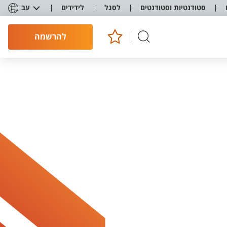
סטודנטיות וסטודנטים
לסגל
לידידים
עב
להרשמה