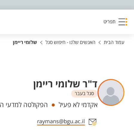
פריט נגישות
תפריט
עמוד הבית
האנשים שלנו - חיפוש סגל
שלומי ריימן
ד"ר שלומי ריימן
סגל בעבר
יחידות
אקדמי לא פעיל
הפקולטה למדעי הבר
אזור צור קשר עם איש הסגל
raymans@bgu.ac.il