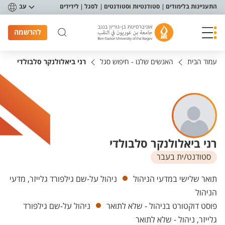
פריט נגישות
התעניינות בלימודים
סטודנטיות וסטודנטים
לסגל
לידידים
עב
להרשמה
עמוד הבית
האנשים שלנו - חיפוש סגל
רני ביאלולנקר סלבולדי
רני ביאלולנקר סלבולדי
סטודנט/ית בעבר
יחידות
תואר שלישי במדעי הניהול
ניהול על-שם גילפורד גלייזר, מדעי
הניהול
פוסט דוקטורט בניהול - שלא לתואר
ניהול על-שם גילפורד
גלייזר, ניהול - שלא לתואר