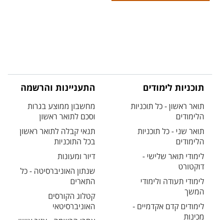
תוכניות לימודים
התעניינות והרשמה
תואר ראשון - כל תוכניות
מחשבון ממוצע בגרות
הלימודים
וסכם לתואר ראשון
תואר שני - כל תוכניות
תנאי קבלה לתואר ראשון
הלימודים
בכל התוכניות
לימודי תואר שלישי -
דיור ומעונות
דוקטורט
שנתון האוניברסיטה - כל
לימודי תעודה ולימודי
התארים
המשך
קטלוג הקורסים
לימודים קדם אקדמיים -
האוניברסיטאי
מכינות