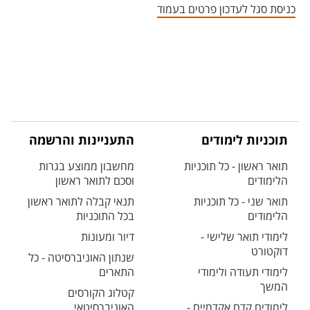
כניסת סגל לעדכון פרטים בעמוד
תוכניות לימודים
התעניינות והרשמה
תואר ראשון - כל תוכניות
מחשבון ממוצע בגרות
הלימודים
וסכם לתואר ראשון
תואר שני - כל תוכניות
תנאי קבלה לתואר ראשון
הלימודים
בכל התוכניות
לימודי תואר שלישי -
דיור ומעונות
דוקטורט
שנתון האוניברסיטה - כל
לימודי תעודה ולימודי
התארים
המשך
קטלוג הקורסים
לימודים קדם אקדמיים -
האוניברסיטאי