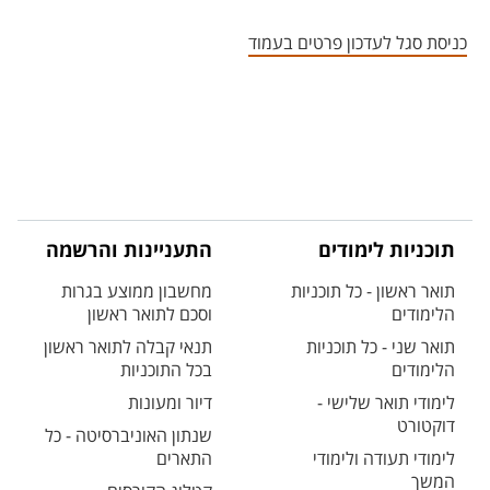
אזור צור קשר עם איש הסגל
כניסת סגל לעדכון פרטים בעמוד
תוכניות לימודים
התעניינות והרשמה
תואר ראשון - כל תוכניות
מחשבון ממוצע בגרות
הלימודים
וסכם לתואר ראשון
תואר שני - כל תוכניות
תנאי קבלה לתואר ראשון
הלימודים
בכל התוכניות
לימודי תואר שלישי -
דיור ומעונות
דוקטורט
שנתון האוניברסיטה - כל
לימודי תעודה ולימודי
התארים
המשך