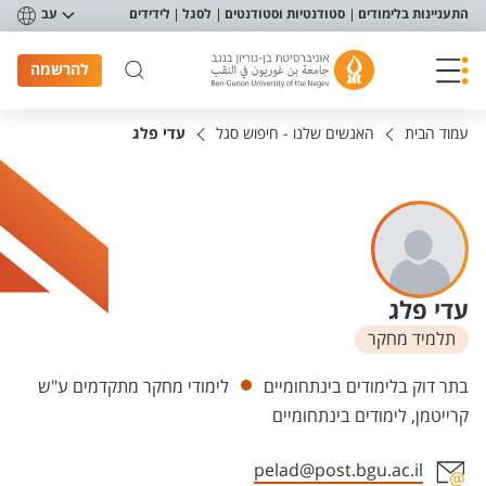
פריט נגישות
התעניינות בלימודים
סטודנטיות וסטודנטים
לסגל
לידידים
עב
להרשמה
עמוד הבית
האנשים שלנו - חיפוש סגל
עדי פלג
עדי פלג
תלמיד מחקר
יחידות
בתר דוק בלימודים בינתחומיים
לימודי מחקר מתקדמים ע"ש
קרייטמן, לימודים בינתחומיים
pelad@post.bgu.ac.il