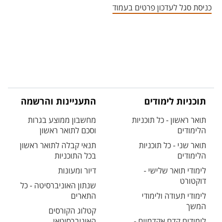
כניסת סגל לעדכון פרטים בעמוד
תוכניות לימודים
התעניינות והרשמה
תואר ראשון - כל תוכניות
מחשבון ממוצע בגרות
הלימודים
וסכם לתואר ראשון
תואר שני - כל תוכניות
תנאי קבלה לתואר ראשון
הלימודים
בכל התוכניות
לימודי תואר שלישי -
דיור ומעונות
דוקטורט
שנתון האוניברסיטה - כל
לימודי תעודה ולימודי
התארים
המשך
קטלוג הקורסים
לימודים קדם אקדמיים -
האוניברסיטאי