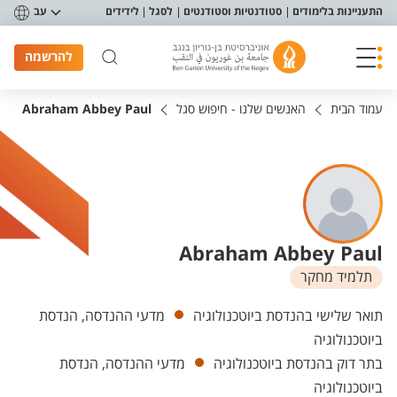
פריט נגישות
התעניינות בלימודים
סטודנטיות וסטודנטים
לסגל
לידידים
עב
להרשמה
עמוד הבית
האנשים שלנו - חיפוש סגל
Abraham Abbey Paul
Abraham Abbey Paul
תלמיד מחקר
יחידות
תואר שלישי בהנדסת ביוטכנולוגיה
מדעי ההנדסה, הנדסת
ביוטכנולוגיה
בתר דוק בהנדסת ביוטכנולוגיה
מדעי ההנדסה, הנדסת
ביוטכנולוגיה