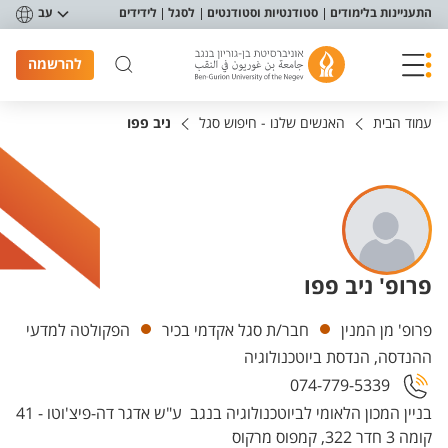
פריט נגישות
התעניינות בלימודים
סטודנטיות וסטודנטים
לסגל
לידידים
עב
להרשמה
עמוד הבית
האנשים שלנו - חיפוש סגל
ניב פפו
פרופ' ניב פפו
יחידות
פרופ' מן המנין
חבר/ת סגל אקדמי בכיר
הפקולטה למדעי
ההנדסה, הנדסת ביוטכנולוגיה
074-779-5339
בניין המכון הלאומי לביוטכנולוגיה בנגב ע"ש אדגר דה-פיצ'וטו - 41
קומה 3 חדר 322, קמפוס מרקוס