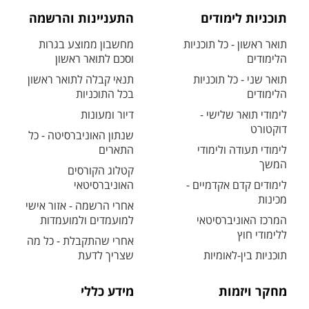
תוכניות לימודים
התעניינות והרשמה
תואר ראשון - כל תוכניות
מחשבון ממוצע בגרות
הלימודים
וסכם לתואר ראשון
תואר שני - כל תוכניות
תנאי קבלה לתואר ראשון
הלימודים
בכל התוכניות
לימודי תואר שלישי -
דיור ומעונות
דוקטורט
שנתון האוניברסיטה - כל
לימודי תעודה ולימודי
התארים
המשך
קטלוג הקורסים
לימודים קדם אקדמיים -
האוניברסיטאי
מכינות
אחרי הרשמה - אזור אישי
המרכז האוניברסיטאי
למועמדים ולמועמדות
ללימודי חוץ
אחרי שהתקבלת - כל מה
תוכניות בין-לאומיות
שצריך לדעת
מחקר ויזמות
מידע כללי