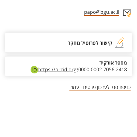
papo@bgu.ac.il
אזור צור קשר עם איש הסגל
קישור לפרופיל מחקר
מספר אורקיד
https://orcid.org/
0000-0002-7056-2418
כניסת סגל לעדכון פרטים בעמוד