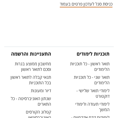
כניסת סגל לעדכון פרטים בעמוד
תוכניות לימודים
התעניינות והרשמה
תואר ראשון - כל תוכניות
מחשבון ממוצע בגרות
הלימודים
וסכם לתואר ראשון
תואר שני - כל תוכניות
תנאי קבלה לתואר ראשון
הלימודים
בכל התוכניות
לימודי תואר שלישי -
דיור ומעונות
דוקטורט
שנתון האוניברסיטה - כל
לימודי תעודה ולימודי
התארים
המשך
קטלוג הקורסים
לימודים קדם אקדמיים -
האוניברסיטאי