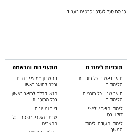
אזור צור קשר עם איש הסגל
כניסת סגל לעדכון פרטים בעמוד
תוכניות לימודים
התעניינות והרשמה
תואר ראשון - כל תוכניות
מחשבון ממוצע בגרות
הלימודים
וסכם לתואר ראשון
תואר שני - כל תוכניות
תנאי קבלה לתואר ראשון
הלימודים
בכל התוכניות
לימודי תואר שלישי -
דיור ומעונות
דוקטורט
שנתון האוניברסיטה - כל
לימודי תעודה ולימודי
התארים
המשך