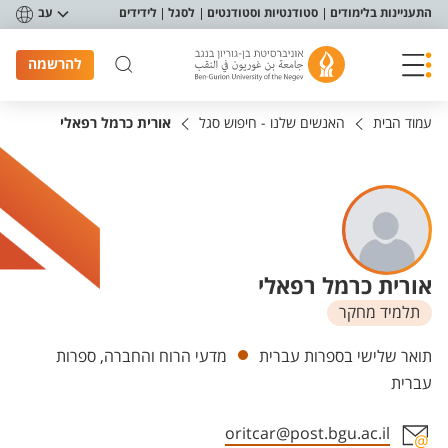
פריט נגישות
התעניינות בלימודים
סטודנטיות וסטודנטים
לסגל
לידידים
עב
להרשמה
עמוד הבית
האנשים שלנו - חיפוש סגל
אורית כרמל רפאלי
אורית כרמל רפאלי
תלמיד מחקר
יחידות
תואר שלישי בספרות עברית
מדעי הרוח והחברה, ספרות
עברית
oritcar@post.bgu.ac.il