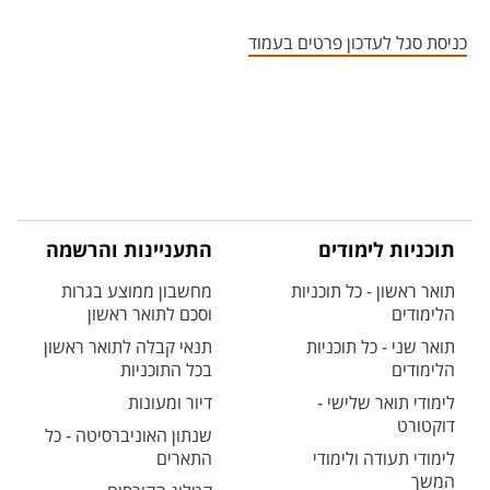
אזור צור קשר עם איש הסגל
כניסת סגל לעדכון פרטים בעמוד
תוכניות לימודים
התעניינות והרשמה
תואר ראשון - כל תוכניות
מחשבון ממוצע בגרות
הלימודים
וסכם לתואר ראשון
תואר שני - כל תוכניות
תנאי קבלה לתואר ראשון
הלימודים
בכל התוכניות
לימודי תואר שלישי -
דיור ומעונות
דוקטורט
שנתון האוניברסיטה - כל
לימודי תעודה ולימודי
התארים
המשך