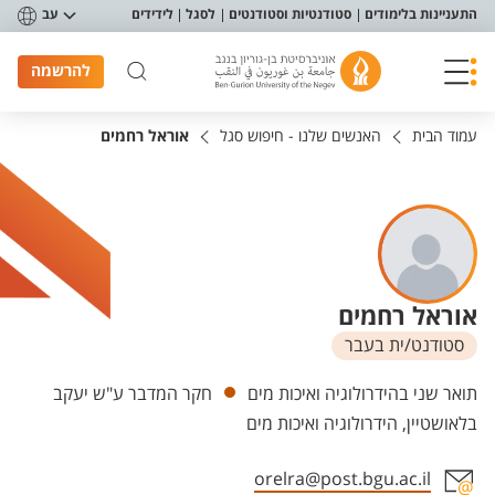
פריט נגישות
התעניינות בלימודים
סטודנטיות וסטודנטים
לסגל
לידידים
עב
להרשמה
עמוד הבית
האנשים שלנו - חיפוש סגל
אוראל רחמים
אוראל רחמים
סטודנט/ית בעבר
יחידות
תואר שני בהידרולוגיה ואיכות מים
חקר המדבר ע"ש יעקב
בלאושטיין, הידרולוגיה ואיכות מים
orelra@post.bgu.ac.il