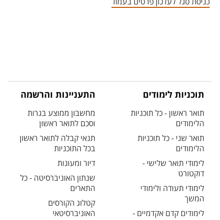
כניסת סגל לעדכון פרטים בעמוד
תוכניות לימודים
התעניינות והרשמה
תואר ראשון - כל תוכניות
מחשבון ממוצע בגרות
הלימודים
וסכם לתואר ראשון
תואר שני - כל תוכניות
תנאי קבלה לתואר ראשון
הלימודים
בכל התוכניות
לימודי תואר שלישי -
דיור ומעונות
דוקטורט
שנתון האוניברסיטה - כל
לימודי תעודה ולימודי
התארים
המשך
קטלוג הקורסים
לימודים קדם אקדמיים -
האוניברסיטאי