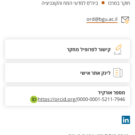
חוקר במרכז
ביה"ס למדעי המח והקוגניציה
ord@bgu.ac.il
אזור צור קשר עם איש הסגל
קישור לפרופיל מחקר
לינק אתר אישי
מספר אורקיד
https://orcid.org/
0000-0001-5211-7946