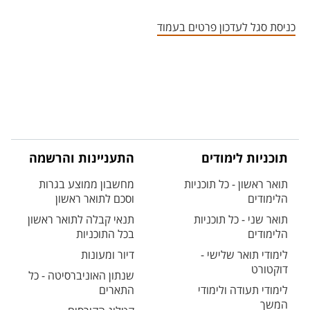
אזור צור קשר עם איש הסגל
כניסת סגל לעדכון פרטים בעמוד
תוכניות לימודים
התעניינות והרשמה
תואר ראשון - כל תוכניות
מחשבון ממוצע בגרות
הלימודים
וסכם לתואר ראשון
תואר שני - כל תוכניות
תנאי קבלה לתואר ראשון
הלימודים
בכל התוכניות
לימודי תואר שלישי -
דיור ומעונות
דוקטורט
שנתון האוניברסיטה - כל
לימודי תעודה ולימודי
התארים
המשך