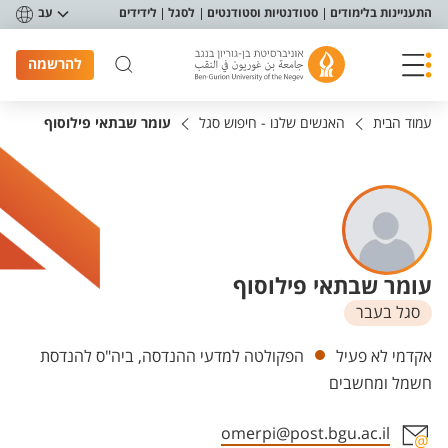
פריט נגישות
התעניינות בלימודים
סטודנטיות וסטודנטים
לסגל
לידידים
עב
להרשמה
עמוד הבית
האנשים שלנו - חיפוש סגל
עומר שבתאי פילוסוף
עומר שבתאי פילוסוף
סגל בעבר
יחידות
אקדמי לא פעיל
הפקולטה למדעי ההנדסה, ביה"ס להנדסת
חשמל ומחשבים
omerpi@post.bgu.ac.il