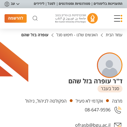
פריט נגישות
התעניינות בלימודים
סטודנטיות וסטודנטים
לסגל
לידידים
עב
להרשמה
עמוד הבית
האנשים שלנו - חיפוש סגל
עופרה בזל שהם
ד"ר עופרה בזל שהם
סגל בעבר
יחידות
מרצה
אקדמי לא פעיל
הפקולטה לניהול, ניהול
08-647-9596
ofrasb@bgu.ac.il