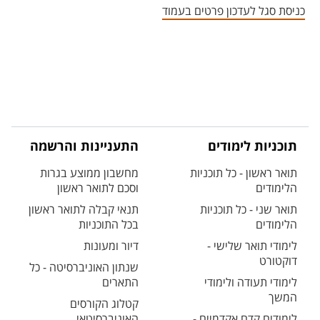
כניסת סגל לעדכון פרטים בעמוד
תוכניות לימודים
התעניינות והרשמה
תואר ראשון - כל תוכניות
מחשבון ממוצע בגרות
הלימודים
וסכם לתואר ראשון
תואר שני - כל תוכניות
תנאי קבלה לתואר ראשון
הלימודים
בכל התוכניות
לימודי תואר שלישי -
דיור ומעונות
דוקטורט
שנתון האוניברסיטה - כל
לימודי תעודה ולימודי
התארים
המשך
קטלוג הקורסים
לימודים קדם אקדמיים -
האוניברסיטאי