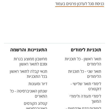
כניסת סגל לעדכון פרטים בעמוד
תוכניות לימודים
התעניינות והרשמה
תואר ראשון - כל תוכניות
מחשבון ממוצע בגרות
הלימודים
וסכם לתואר ראשון
תואר שני - כל תוכניות
תנאי קבלה לתואר ראשון
הלימודים
בכל התוכניות
לימודי תואר שלישי -
דיור ומעונות
דוקטורט
שנתון האוניברסיטה - כל
לימודי תעודה ולימודי
התארים
המשך
קטלוג הקורסים
לימודים קדם אקדמיים -
האוניברסיטאי