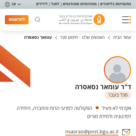
פריט נגישות
התעניינות בלימודים
סטודנטיות וסטודנטים
לסגל
לידידים
עב
להרשמה
עמוד הבית
האנשים שלנו - חיפוש סגל
עומאר נסאסרה
ד"ר עומאר נסאסרה
סגל בעבר
יחידות
אקדמי לא פעיל
הפקולטה למדעי הרוח והחברה, היחידה
לפדגוגיה ולמידת מורים
nsasrao@post.bgu.ac.il