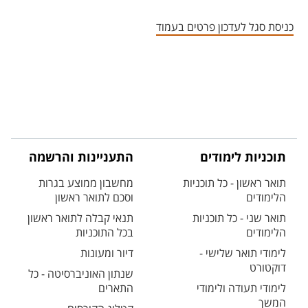
אזור צור קשר עם איש הסגל
כניסת סגל לעדכון פרטים בעמוד
תוכניות לימודים
התעניינות והרשמה
תואר ראשון - כל תוכניות
מחשבון ממוצע בגרות
הלימודים
וסכם לתואר ראשון
תואר שני - כל תוכניות
תנאי קבלה לתואר ראשון
הלימודים
בכל התוכניות
לימודי תואר שלישי -
דיור ומעונות
דוקטורט
שנתון האוניברסיטה - כל
לימודי תעודה ולימודי
התארים
המשך