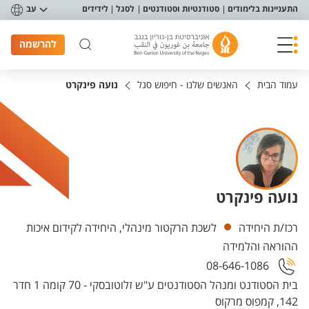
פריט נגישות
התעניינות בלימודים
סטודנטיות וסטודנטים
לסגל
לידידים
עב
להרשמה
עמוד הבית
האנשים שלנו - חיפוש סגל
נועה פינקרט
נועה פינקרט
יחידות
רכז/ת היחידה
לשכת הרקטור מינהלי, היחידה לקידום איכות
ההוראה והלמידה
08-646-1086
בית הסטודנט ומנהל הסטודנטים ע"ש זלוטובסקי - 70 קומה 1 חדר
142, קמפוס מרקוס