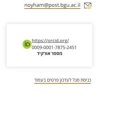
אזור צור קשר עם איש הסגל
noyham@post.bgu.ac.il
https://orcid.org/
0009-0001-7875-2451
מספר אורקיד
כניסת סגל לעדכון פרטים בעמוד