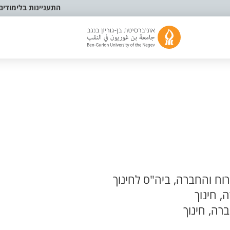
התעניינות בלימודים
ח והחברה, ביה"ס לחינוך
, חינוך
רה, חינוך