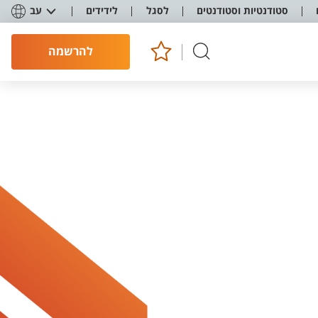
סטודנטיות וסטודנטים
לסגל
לידידים
עב
להרשמה