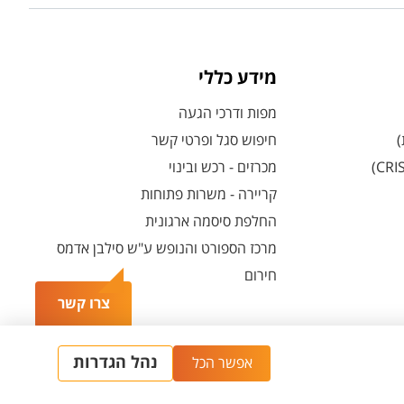
מידע כללי
מפות ודרכי הגעה
)
חיפוש סגל ופרטי קשר
מכרזים - רכש ובינוי
קריירה - משרות פתוחות
החלפת סיסמה ארגונית
מרכז הספורט והנופש ע"ש סילבן אדמס
חירום
צרו קשר