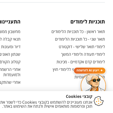
תוכניות לימודים
התעניינו
תואר ראשון - כל תוכניות הלימודים
מחשבון ממוצע
תואר שני - כל תוכניות הלימודים
תנאי קבלה לת
לימודי תואר שלישי - דוקטורט
דיור ומעונות
לימודי תעודה ולימודי המשך
שנתון האוניב
לימודים קדם אקדמיים - מכינות
קטלוג הקורסי
המרכז האוניברסיטאי ללימודי חוץ
אחרי הרשמה -
ייעוץ AI להרשמה
ולמועמדות
תוכניות בין-לאומיות
אחרי שהתקבל