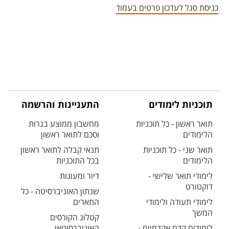
כניסת סגל לעדכון פרטים בעמוד
תוכניות לימודים
התעניינות והרשמה
תואר ראשון - כל תוכניות
מחשבון ממוצע בגרות
הלימודים
וסכם לתואר ראשון
תואר שני - כל תוכניות
תנאי קבלה לתואר ראשון
הלימודים
בכל התוכניות
לימודי תואר שלישי -
דיור ומעונות
דוקטורט
שנתון האוניברסיטה - כל
לימודי תעודה ולימודי
התארים
המשך
קטלוג הקורסים
לימודים קדם אקדמיים -
האוניברסיטאי