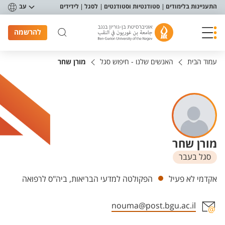
פריט נגישות
התעניינות בלימודים
סטודנטיות וסטודנטים
לסגל
לידידים
עב
להרשמה
עמוד הבית
האנשים שלנו - חיפוש סגל
מורן שחר
מורן שחר
סגל בעבר
יחידות
אקדמי לא פעיל
הפקולטה למדעי הבריאות, ביה"ס לרפואה
nouma@post.bgu.ac.il
אזור צור קשר עם איש הסגל