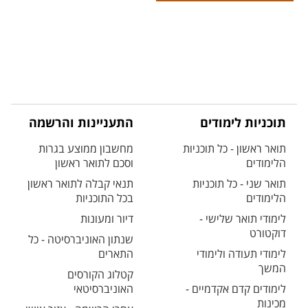
תוכניות לימודים
התעניינות והרשמה
תואר ראשון - כל תוכניות
מחשבון ממוצע בגרות
הלימודים
וסכם לתואר ראשון
תואר שני - כל תוכניות
תנאי קבלה לתואר ראשון
הלימודים
בכל התוכניות
לימודי תואר שלישי -
דיור ומעונות
דוקטורט
שנתון האוניברסיטה - כל
לימודי תעודה ולימודי
התארים
המשך
קטלוג הקורסים
לימודים קדם אקדמיים -
האוניברסיטאי
מכינות