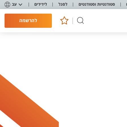
סטודנטיות וסטודנטים
לסגל
לידידים
עב
להרשמה