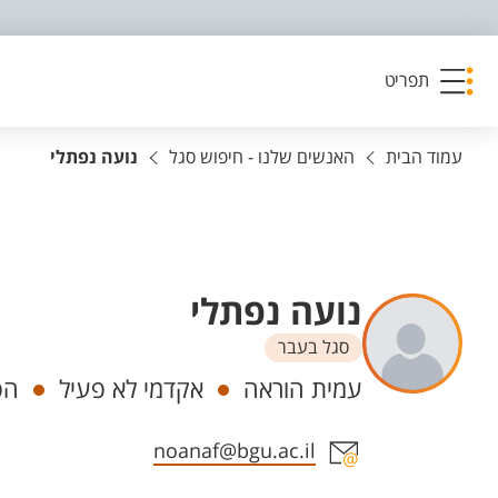
פריט נגישות
תפריט
עמוד הבית
האנשים שלנו - חיפוש סגל
נועה נפתלי
נועה נפתלי
סגל בעבר
יחידות
עמית הוראה
אקדמי לא פעיל
הפ
אזור צור קשר עם איש הסגל
noanaf@bgu.ac.il