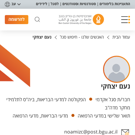
פריט נגישות
התעניינות בלימודים
סטודנטיות וסטודנטים
לסגל
לידידים
עב
להרשמה
עמוד הבית
האנשים שלנו - חיפוש סגל
נעם יצחקי
נעם יצחקי
יחידות
חבר/ת סגל אקדמי
הפקולטה למדעי הבריאות, ביה"ס לתלמידי
מחקר מדה"ב
תואר שלישי במדעי הרפואה
מדעי הבריאות, מדעי הרפואה
noamizc@post.bgu.ac.il