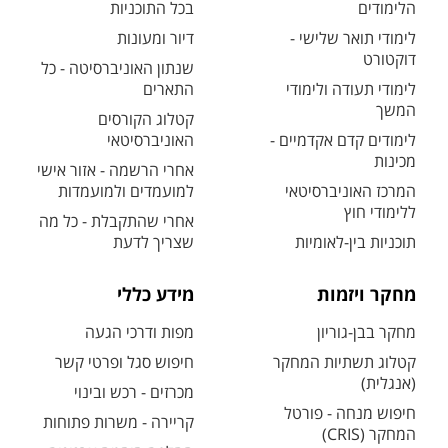
הלימודים
בכל התוכניות
לימודי תואר שלישי -
דיור ומעונות
דוקטורט
שנתון האוניברסיטה - כל
לימודי תעודה ולימודי
התארים
המשך
קטלוג הקורסים
לימודים קדם אקדמיים -
האוניברסיטאי
מכינות
אחרי הרשמה - אזור אישי
המרכז האוניברסיטאי
למועמדים ולמועמדות
ללימודי חוץ
אחרי שהתקבלת - כל מה
תוכניות בין-לאומיות
שצריך לדעת
מחקר ויזמות
מידע כללי
מחקר בבן-גוריון
מפות ודרכי הגעה
קטלוג תשתיות המחקר
חיפוש סגל ופרטי קשר
(אנגלית)
מכרזים - רכש ובינוי
חיפוש מנחה - פורטל
קריירה - משרות פתוחות
המחקר (CRIS)