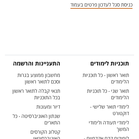
כניסת סגל לעדכון פרטים בעמוד
תוכניות לימודים
התעניינות והרשמה
תואר ראשון - כל תוכניות
מחשבון ממוצע בגרות
הלימודים
וסכם לתואר ראשון
תואר שני - כל תוכניות
תנאי קבלה לתואר ראשון
הלימודים
בכל התוכניות
לימודי תואר שלישי -
דיור ומעונות
דוקטורט
שנתון האוניברסיטה - כל
לימודי תעודה ולימודי
התארים
המשך
קטלוג הקורסים
לימודים קדם אקדמיים -
האוניברסיטאי