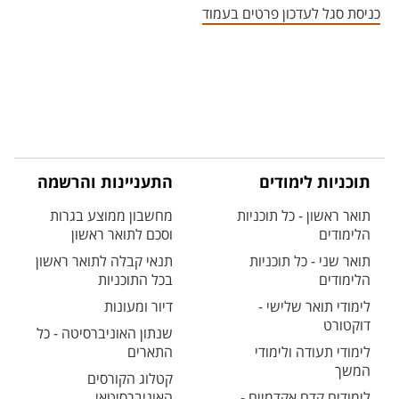
כניסת סגל לעדכון פרטים בעמוד
תוכניות לימודים
התעניינות והרשמה
תואר ראשון - כל תוכניות
מחשבון ממוצע בגרות
הלימודים
וסכם לתואר ראשון
תואר שני - כל תוכניות
תנאי קבלה לתואר ראשון
הלימודים
בכל התוכניות
לימודי תואר שלישי -
דיור ומעונות
דוקטורט
שנתון האוניברסיטה - כל
לימודי תעודה ולימודי
התארים
המשך
קטלוג הקורסים
לימודים קדם אקדמיים -
האוניברסיטאי