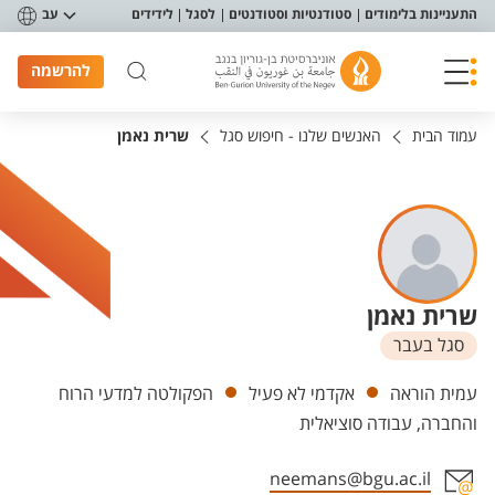
פריט נגישות
התעניינות בלימודים
סטודנטיות וסטודנטים
לסגל
לידידים
עב
להרשמה
עמוד הבית
האנשים שלנו - חיפוש סגל
שרית נאמן
שרית נאמן
סגל בעבר
יחידות
עמית הוראה
אקדמי לא פעיל
הפקולטה למדעי הרוח
והחברה, עבודה סוציאלית
neemans@bgu.ac.il