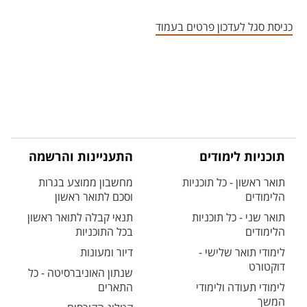
אזור צור קשר עם איש הסגל
כניסת סגל לעדכון פרטים בעמוד
תוכניות לימודים
התעניינות והרשמה
תואר ראשון - כל תוכניות
מחשבון ממוצע בגרות
הלימודים
וסכם לתואר ראשון
תואר שני - כל תוכניות
תנאי קבלה לתואר ראשון
הלימודים
בכל התוכניות
לימודי תואר שלישי -
דיור ומעונות
דוקטורט
שנתון האוניברסיטה - כל
לימודי תעודה ולימודי
התארים
המשך