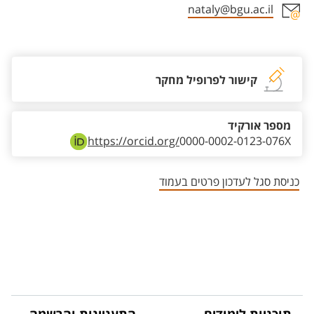
nataly@bgu.ac.il
אזור צור קשר עם איש הסגל
קישור לפרופיל מחקר
מספר אורקיד
https://orcid.org/
0000-0002-0123-076X
כניסת סגל לעדכון פרטים בעמוד