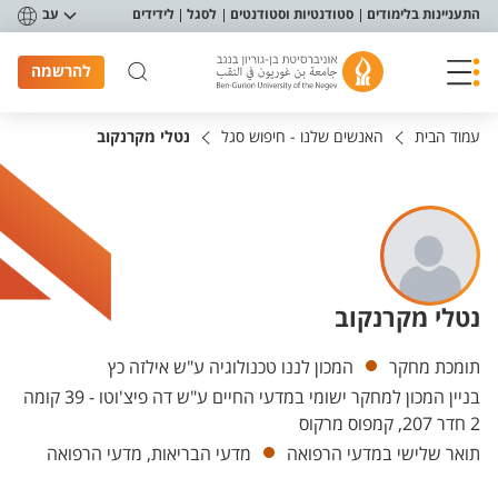
פריט נגישות
התעניינות בלימודים
סטודנטיות וסטודנטים
לסגל
לידידים
עב
להרשמה
עמוד הבית
האנשים שלנו - חיפוש סגל
נטלי מקרנקוב
נטלי מקרנקוב
יחידות
תומכת מחקר
המכון לננו טכנולוגיה ע"ש אילזה כץ
בניין המכון למחקר ישומי במדעי החיים ע"ש דה פיצ'וטו - 39 קומה
2 חדר 207, קמפוס מרקוס
תואר שלישי במדעי הרפואה
מדעי הבריאות, מדעי הרפואה