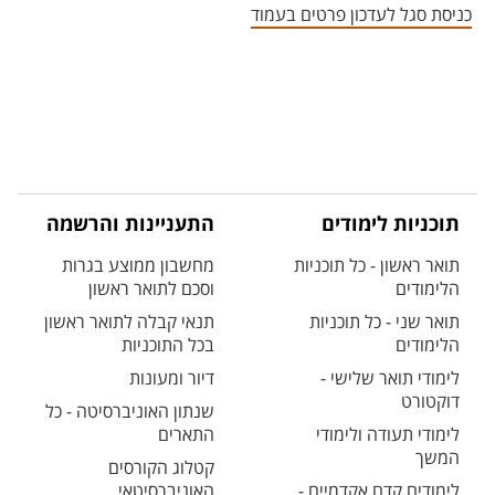
כניסת סגל לעדכון פרטים בעמוד
תוכניות לימודים
התעניינות והרשמה
תואר ראשון - כל תוכניות
מחשבון ממוצע בגרות
הלימודים
וסכם לתואר ראשון
תואר שני - כל תוכניות
תנאי קבלה לתואר ראשון
הלימודים
בכל התוכניות
לימודי תואר שלישי -
דיור ומעונות
דוקטורט
שנתון האוניברסיטה - כל
לימודי תעודה ולימודי
התארים
המשך
קטלוג הקורסים
לימודים קדם אקדמיים -
האוניברסיטאי