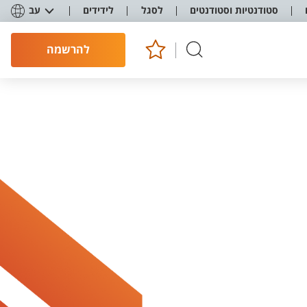
סטודנטיות וסטודנטים
לסגל
לידידים
עב
להרשמה