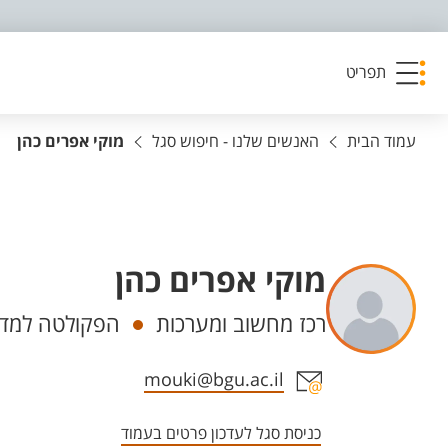
פריט נגישות
תפריט
עמוד הבית
האנשים שלנו - חיפוש סגל
מוקי אפרים כהן
מוקי אפרים כהן
יחידות
רכז מחשוב ומערכות
הפקולטה למדע
אזור צור קשר עם איש הסגל
mouki@bgu.ac.il
כניסת סגל לעדכון פרטים בעמוד