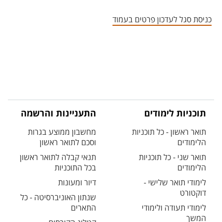
אזור צור קשר עם איש הסגל
כניסת סגל לעדכון פרטים בעמוד
תוכניות לימודים
התעניינות והרשמה
תואר ראשון - כל תוכניות
מחשבון ממוצע בגרות
הלימודים
וסכם לתואר ראשון
תואר שני - כל תוכניות
תנאי קבלה לתואר ראשון
הלימודים
בכל התוכניות
לימודי תואר שלישי -
דיור ומעונות
דוקטורט
שנתון האוניברסיטה - כל
לימודי תעודה ולימודי
התארים
המשך