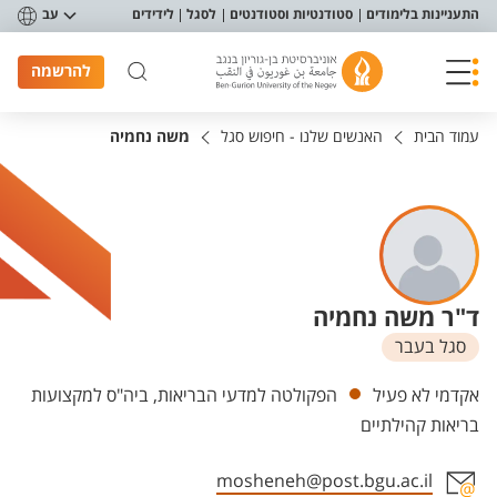
פריט נגישות
התעניינות בלימודים
סטודנטיות וסטודנטים
לסגל
לידידים
עב
להרשמה
עמוד הבית
האנשים שלנו - חיפוש סגל
משה נחמיה
ד"ר משה נחמיה
סגל בעבר
יחידות
אקדמי לא פעיל
הפקולטה למדעי הבריאות, ביה"ס למקצועות
בריאות קהילתיים
mosheneh@post.bgu.ac.il