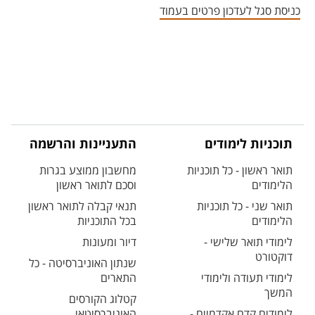
כניסת סגל לעדכון פרטים בעמוד
תוכניות לימודים
התעניינות והרשמה
תואר ראשון - כל תוכניות
מחשבון ממוצע בגרות
הלימודים
וסכם לתואר ראשון
תואר שני - כל תוכניות
תנאי קבלה לתואר ראשון
הלימודים
בכל התוכניות
לימודי תואר שלישי -
דיור ומעונות
דוקטורט
שנתון האוניברסיטה - כל
לימודי תעודה ולימודי
התארים
המשך
קטלוג הקורסים
לימודים קדם אקדמיים -
האוניברסיטאי