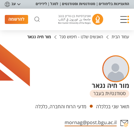
פריט נגישות
התעניינות בלימודים
סטודנטיות וסטודנטים
לסגל
לידידים
עב
להרשמה
עמוד הבית
האנשים שלנו - חיפוש סגל
מור חיה נגאר
מור חיה נגאר
סטודנט/ית בעבר
יחידות
תואר שני בכלכלה
מדעי הרוח והחברה, כלכלה
mornag@post.bgu.ac.il
אזור צור קשר עם איש הסגל