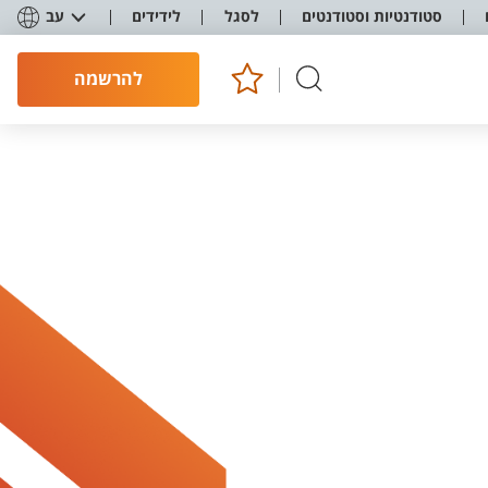
סטודנטיות וסטודנטים
לסגל
לידידים
עב
להרשמה