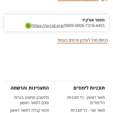
אזור צור קשר עם איש הסגל
מספר אורקיד
https://orcid.org/
0009-0006-7318-4455
כניסת סגל לעדכון פרטים בעמוד
תוכניות לימודים
התעניינות והרשמה
תואר ראשון - כל תוכניות
מחשבון ממוצע בגרות
הלימודים
וסכם לתואר ראשון
תואר שני - כל תוכניות
תנאי קבלה לתואר ראשון