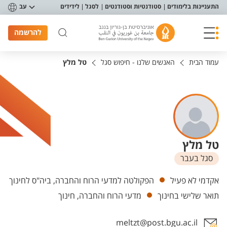
פריט נגישות
התעניינות בלימודים
סטודנטיות וסטודנטים
לסגל
לידידים
עב
להרשמה
עמוד הבית
האנשים שלנו - חיפוש סגל
טל מלץ
טל מלץ
סגל בעבר
יחידות
אקדמי לא פעיל
הפקולטה למדעי הרוח והחברה, ביה"ס לחינוך
תואר שלישי בחינוך
מדעי הרוח והחברה, חינוך
meltzt@post.bgu.ac.il