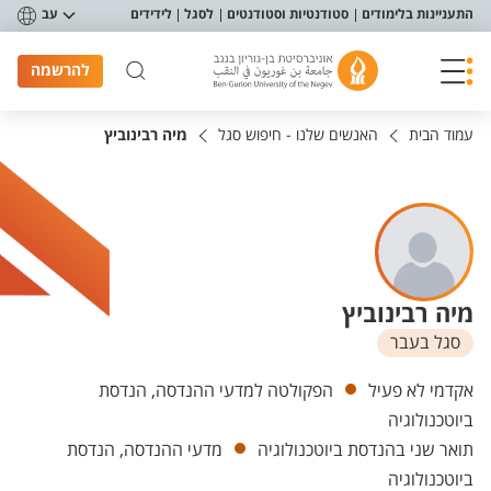
פריט נגישות
התעניינות בלימודים
סטודנטיות וסטודנטים
לסגל
לידידים
עב
להרשמה
עמוד הבית
האנשים שלנו - חיפוש סגל
מיה רבינוביץ
מיה רבינוביץ
סגל בעבר
יחידות
אקדמי לא פעיל
הפקולטה למדעי ההנדסה, הנדסת
ביוטכנולוגיה
תואר שני בהנדסת ביוטכנולוגיה
מדעי ההנדסה, הנדסת
ביוטכנולוגיה