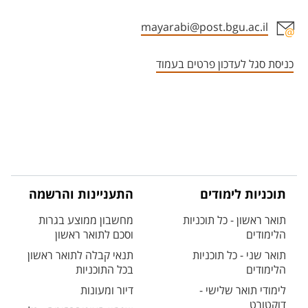
mayarabi@post.bgu.ac.il
אזור צור קשר עם איש הסגל
כניסת סגל לעדכון פרטים בעמוד
תוכניות לימודים
התעניינות והרשמה
תואר ראשון - כל תוכניות
מחשבון ממוצע בגרות
הלימודים
וסכם לתואר ראשון
תואר שני - כל תוכניות
תנאי קבלה לתואר ראשון
הלימודים
בכל התוכניות
לימודי תואר שלישי -
דיור ומעונות
דוקטורט