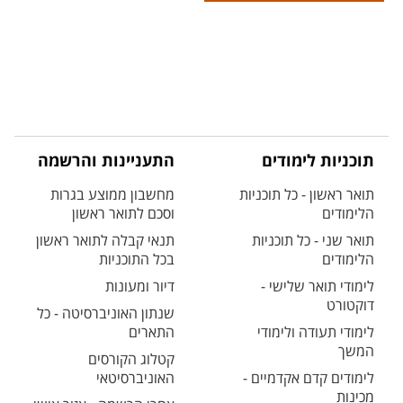
תוכניות לימודים
התעניינות והרשמה
תואר ראשון - כל תוכניות
מחשבון ממוצע בגרות
הלימודים
וסכם לתואר ראשון
תואר שני - כל תוכניות
תנאי קבלה לתואר ראשון
הלימודים
בכל התוכניות
לימודי תואר שלישי -
דיור ומעונות
דוקטורט
שנתון האוניברסיטה - כל
לימודי תעודה ולימודי
התארים
המשך
קטלוג הקורסים
לימודים קדם אקדמיים -
האוניברסיטאי
מכינות