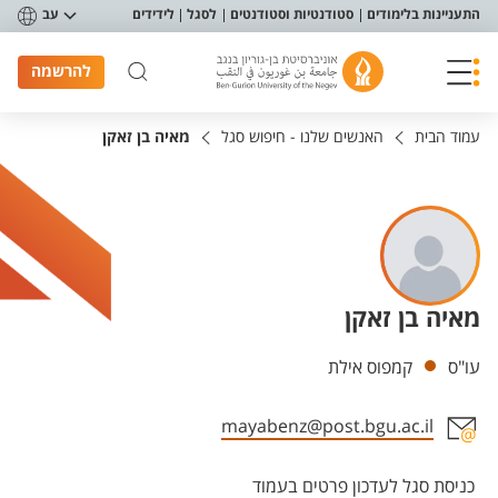
פריט נגישות
התעניינות בלימודים
סטודנטיות וסטודנטים
לסגל
לידידים
עב
להרשמה
עמוד הבית
האנשים שלנו - חיפוש סגל
מאיה בן זאקן
מאיה בן זאקן
יחידות
עו"ס
קמפוס אילת
mayabenz@post.bgu.ac.il
אזור צור קשר עם איש הסגל
כניסת סגל לעדכון פרטים בעמוד