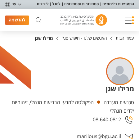
פריט נגישות
התעניינות בלימודים
סטודנטיות וסטודנטים
לסגל
לידידים
עב
להרשמה
עמוד הבית
האנשים שלנו - חיפוש סגל
מרילו שגן
מרילו שגן
יחידות
טכנאית מעבדה
הפקולטה למדעי הבריאות מנהלי, זיהומיות
ילדים מנהלי
08-640-0812
marilous@bgu.ac.il