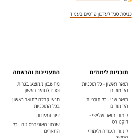
אזור צור קשר עם איש הסגל
כניסת סגל לעדכון פרטים בעמוד
תוכניות לימודים
התעניינות והרשמה
תואר ראשון - כל תוכניות
מחשבון ממוצע בגרות
הלימודים
וסכם לתואר ראשון
תואר שני - כל תוכניות
תנאי קבלה לתואר ראשון
הלימודים
בכל התוכניות
לימודי תואר שלישי -
דיור ומעונות
דוקטורט
שנתון האוניברסיטה - כל
לימודי תעודה ולימודי
התארים
המשך