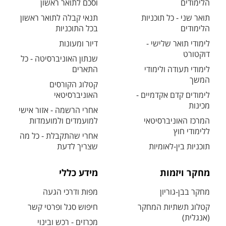
הלימודים
וסכם לתואר ראשון
תואר שני - כל תוכניות
תנאי קבלה לתואר ראשון
הלימודים
בכל התוכניות
לימודי תואר שלישי -
דיור ומעונות
דוקטורט
שנתון האוניברסיטה - כל
לימודי תעודה ולימודי
התארים
המשך
קטלוג הקורסים
לימודים קדם אקדמיים -
האוניברסיטאי
מכינות
אחרי הרשמה - אזור אישי
המרכז האוניברסיטאי
למועמדים ולמועמדות
ללימודי חוץ
אחרי שהתקבלת - כל מה
תוכניות בין-לאומיות
שצריך לדעת
מחקר ויזמות
מידע כללי
מחקר בבן-גוריון
מפות ודרכי הגעה
קטלוג תשתיות המחקר
חיפוש סגל ופרטי קשר
(אנגלית)
מכרזים - רכש ובינוי