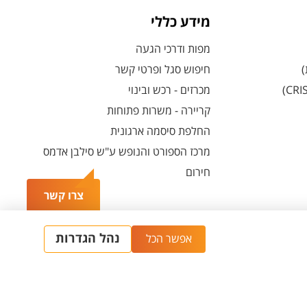
מידע כללי
מפות ודרכי הגעה
)
חיפוש סגל ופרטי קשר
מכרזים - רכש ובינוי
קריירה - משרות פתוחות
החלפת סיסמה ארגונית
מרכז הספורט והנופש ע"ש סילבן אדמס
חירום
צרו קשר