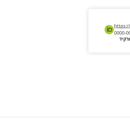
https:/
0000-0
רקיד