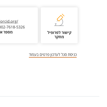
/orcid.org/
002-7618-5326
מספר או
קישור לפרופיל
מחקר
כניסת סגל לעדכון פרטים בעמוד