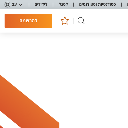
סטודנטיות וסטודנטים
לסגל
לידידים
עב
להרשמה