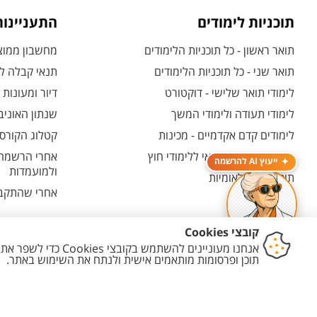
תוכניות לימודים
התעניינו
תואר ראשון - כל תוכניות הלימודים
מחשבון ממוצע
תואר שני - כל תוכניות הלימודים
תנאי קבלה לת
לימודי תואר שלישי - דוקטורט
דיור ומעונות
לימודי תעודה ולימודי המשך
שנתון האוניב
לימודים קדם אקדמיים - מכינות
קטלוג הקורסי
המרכז האוניברסיטאי ללימודי חוץ
אחרי הרשמה -
ייעוץ AI להרשמה
ולמועמדות
תוכניות בין-לאומיות
אחרי שהתקבל