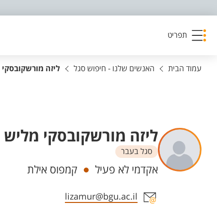
פריט נגישות
תפריט
עמוד הבית
האנשים שלנו - חיפוש סגל
ליזה מורשקובסקי 
ליזה מורשקובסקי מליש
סגל בעבר
יחידות
אקדמי לא פעיל
קמפוס אילת
אזור צור קשר עם איש הסגל
lizamur@bgu.ac.il