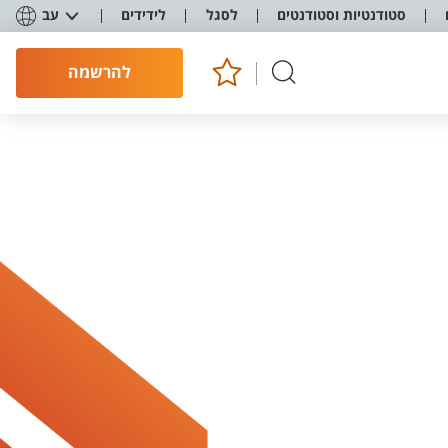
סטודנטיות וסטודנטים
לסגל
לידידים
עב
להרשמה