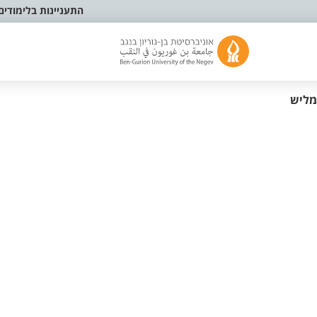
התעניינות בלימודים
מליש