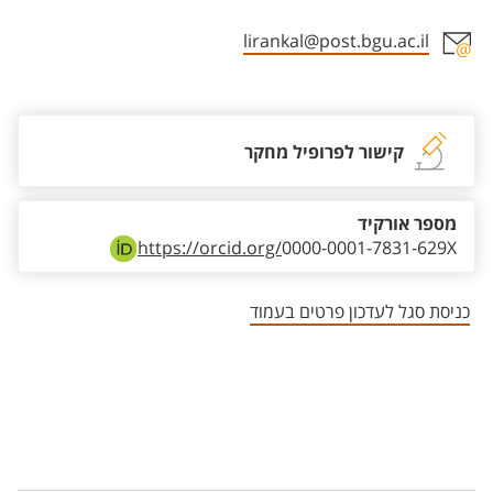
lirankal@post.bgu.ac.il
אזור צור קשר עם איש הסגל
קישור לפרופיל מחקר
מספר אורקיד
https://orcid.org/
0000-0001-7831-629X
כניסת סגל לעדכון פרטים בעמוד