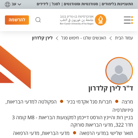
פריט נגישות
התעניינות בלימודים
סטודנטיות וסטודנטים
לסגל
לידידים
עב
להרשמה
עמוד הבית
האנשים שלנו - חיפוש סגל
לירן קלדרון
ד"ר לירן קלדרון
יחידות
מרצה
חבר/ת סגל אקדמי בכיר
הפקולטה למדעי הבריאות,
פיזיותרפיה
בניין רות והיינץ הורסט דייכמן למקצועות הבריאות - M8 קומה 3
חדר 322, מדעי הבריאות סורוקה
תואר שלישי במדעי הרפואה
מדעי הבריאות, מדעי הרפואה