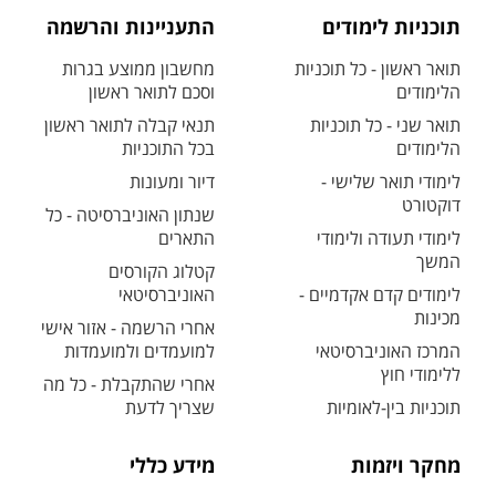
תוכניות לימודים
התעניינות והרשמה
תואר ראשון - כל תוכניות
מחשבון ממוצע בגרות
הלימודים
וסכם לתואר ראשון
תואר שני - כל תוכניות
תנאי קבלה לתואר ראשון
הלימודים
בכל התוכניות
לימודי תואר שלישי -
דיור ומעונות
דוקטורט
שנתון האוניברסיטה - כל
לימודי תעודה ולימודי
התארים
המשך
קטלוג הקורסים
לימודים קדם אקדמיים -
האוניברסיטאי
מכינות
אחרי הרשמה - אזור אישי
המרכז האוניברסיטאי
למועמדים ולמועמדות
ללימודי חוץ
אחרי שהתקבלת - כל מה
תוכניות בין-לאומיות
שצריך לדעת
מחקר ויזמות
מידע כללי