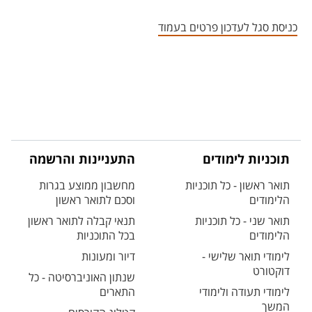
אזור צור קשר עם איש הסגל
כניסת סגל לעדכון פרטים בעמוד
תוכניות לימודים
התעניינות והרשמה
תואר ראשון - כל תוכניות
מחשבון ממוצע בגרות
הלימודים
וסכם לתואר ראשון
תואר שני - כל תוכניות
תנאי קבלה לתואר ראשון
הלימודים
בכל התוכניות
לימודי תואר שלישי -
דיור ומעונות
דוקטורט
שנתון האוניברסיטה - כל
לימודי תעודה ולימודי
התארים
המשך