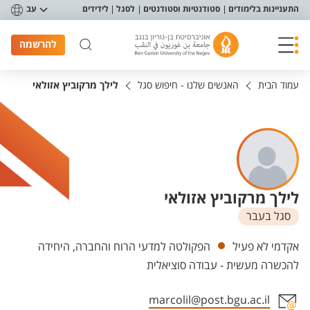
פריט נגישות
התעניינות בלימודים
סטודנטיות וסטודנטים
לסגל
לידידים
עב
להרשמה
עמוד הבית
האנשים שלנו - חיפוש סגל
לילך מרקוביץ אזולאי
לילך מרקוביץ אזולאי
סגל בעבר
יחידות
אקדמי לא פעיל
הפקולטה למדעי הרוח והחברה, היחידה
להכשרה מעשית - עבודה סוציאלית
marcolil@post.bgu.ac.il