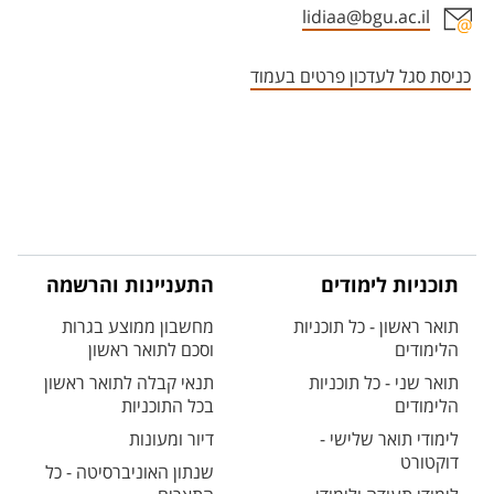
lidiaa@bgu.ac.il
אזור צור קשר עם איש הסגל
כניסת סגל לעדכון פרטים בעמוד
תוכניות לימודים
התעניינות והרשמה
תואר ראשון - כל תוכניות
מחשבון ממוצע בגרות
הלימודים
וסכם לתואר ראשון
תואר שני - כל תוכניות
תנאי קבלה לתואר ראשון
הלימודים
בכל התוכניות
לימודי תואר שלישי -
דיור ומעונות
דוקטורט
שנתון האוניברסיטה - כל