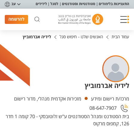
פריט נגישות
התעניינות בלימודים
סטודנטיות וסטודנטים
לסגל
לידידים
עב
להרשמה
עמוד הבית
האנשים שלנו - חיפוש סגל
לידיה אברמוביץ
לידיה אברמוביץ
יחידות
מרכז/ת רישום ומידע
מזכירות אקדמית מנהלי, מדור רישום
08-647-7907
בית הסטודנט ומנהל הסטודנטים ע"ש זלוטובסקי - 70 קומה 1 חדר
126, קמפוס מרקוס