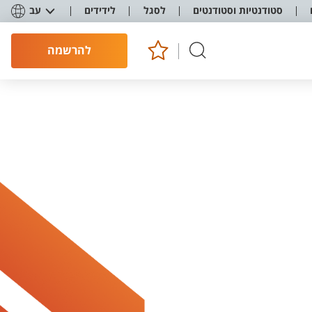
סטודנטיות וסטודנטים
לסגל
לידידים
עב
להרשמה