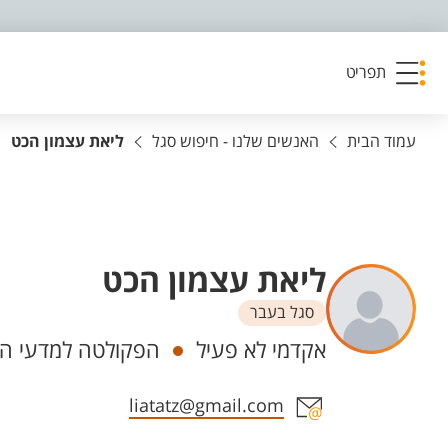
פריט נגישות
תפריט
עמוד הבית
האנשים שלנו - חיפוש סגל
ליאת עצמון הכט
ליאת עצמון הכט
סגל בעבר
יחידות
אקדמי לא פעיל
הפקולטה למדעי הרו
אזור צור קשר עם איש הסגל
liatatz@gmail.com