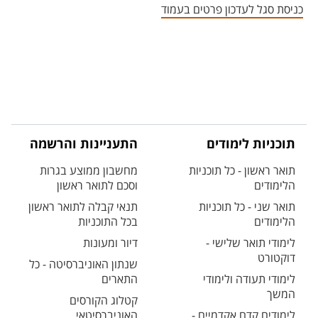
כניסת סגל לעדכון פרטים בעמוד
תוכניות לימודים
התעניינות והרשמה
תואר ראשון - כל תוכניות
מחשבון ממוצע בגרות
הלימודים
וסכם לתואר ראשון
תואר שני - כל תוכניות
תנאי קבלה לתואר ראשון
הלימודים
בכל התוכניות
לימודי תואר שלישי -
דיור ומעונות
דוקטורט
שנתון האוניברסיטה - כל
לימודי תעודה ולימודי
התארים
המשך
קטלוג הקורסים
לימודים קדם אקדמיים -
האוניברסיטאי